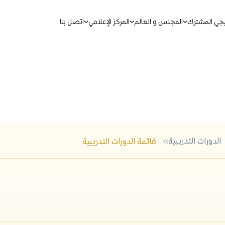
يجي المشترك
المجلس و العالم
المركز الإعلامي
اتصل بنا
بحث
الدورات التدريبية
قائمة الدورات التدريبية
ين الموحدة
مذكرات التفاهم لمجلس التعاون
مجالات التعاون