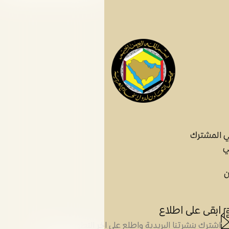
ي المشترك
ي
ن
ابقى على اطلاع
اشترك بنشرتنا البريدية واطلع على اخر التطورات