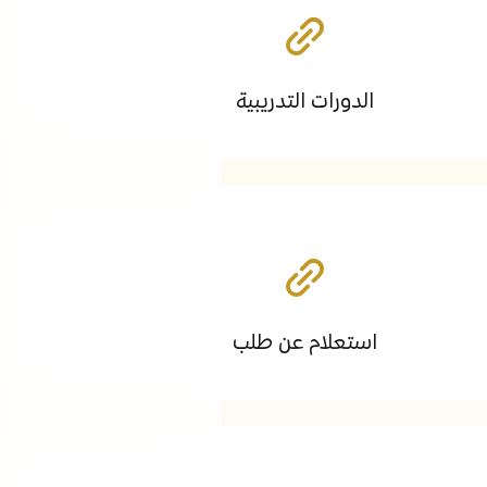
التوظيف
الفعاليات
مكتبة الوسائط
الدورات التدريبية
ابقى على اطلاع
الروابط
استعلام عن طلب