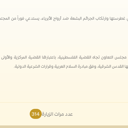
في غطرستها وارتكاب الجرائم البشعة ضد أرواح الأبرياء، يستدعي فوراً من المج
ل مجلس التعاون تجاه القضية الفلسطينية، باعتبارها القضية المركزية والأولى
عدد مرات الزيارة
314