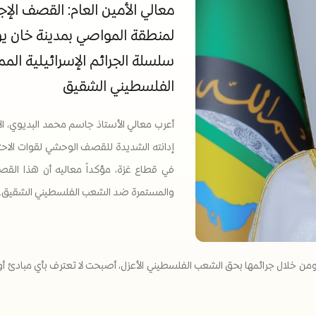
معالي الأمين العام: القصف الإجر
لمنطقة المواصي بمدينة خان ي
سلسلة الجرائم الإسرائيلية ال
الفلسطيني الشقيق
أعرب معالي الأستاذ جاسم محمد البديوي، الأ
إدانته الشديدة للقصف الوحشي لقوات الاحت
في قطاع غزة، مؤكداً معاليه أن هذا القص
والمستمرة ضد الشعب الفلسطيني الشقيق.
لي ومن خلال جرائمها بحق الشعب الفلسطيني الأعزل، أصبحت لا تعترف بأي مبادئ أ