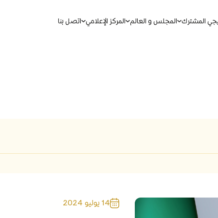
يجي المشترك
المجلس و العالم
المركز الإعلامي
اتصل بنا
بحث
ين الموحدة
مذكرات التفاهم لمجلس التعاون
مجالات التعاون
14 يوليو 2024