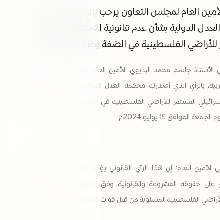
أمين العام لمجلس التعاون يرحب بالرأي الذي أصدرته
عدل الدولية بشأن عدم قانونية الاحتلال الإسرائيلي
لأراضي الفلسطينية في الضفة وغزة منذ 57 عاماً
 الأستاذ جاسم محمد البديوي. الأمين العام لمجلس التعاون لدول
ربية، بالرأي الذي أصدرته محكمة العدل الدولية بشأن عدم قانونية
الاحتلال الإسرائيلي المستمر للأراضي الفلسطينية في الضفة وغزة منذ 57 عاماً
جمعة الموافق 19 يوليو 2024م.
ي الأمين العام: إن هذا الرأي القانوني يؤكد ويعزز حصول الشعب
على حقوقه المشروعة والقانونية وفق القرارات الدولية والأممية
أراضي الفلسطينية المسلوبة من قبل قوات الاحتلال الإسرائيلي.