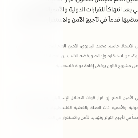
ي يعد انتهاكاً للقرارات الدولية والأممية، ويؤكد على
مضيها قدماً في تأجيج الأمن والاستقرار في المنطقة
 الأستاذ جاسم محمد البديوي، الأمين العام لمجلس التعاون لدول
ربية، عن استنكاره وإدانته ورفضه الشديدين لمصادقة قرار "الكنيست"
 على مشروع قانون يرفض إقامة دولة فلسطينية.
الأمين العام: إن قرار قوات الاحتلال الإسرائيلي يعد انتهاكاً صريحاً
لدولية والأممية ذات الصلة بالقضية الفلسطينية، ويؤكد على رغبتها
ً في تأجيج التوتر وتهديد الأمن والاستقرار في المنطقة والعالم.