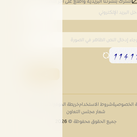
اشترك بنشرتنا البريدية واطلع على اخر التطورات
 الخصوصية
شروط الاستخدام
خريطة الموقع
الأسئلة الشائعة
شعار مجلس التعاون
جميع الحقوق محفوظة ©
2026