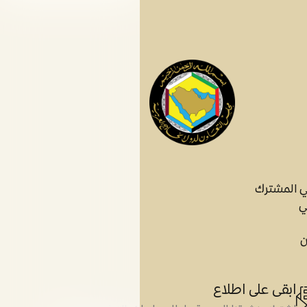
ي المشترك
ي
ن
ابقى على اطلاع