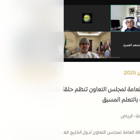
التوظيف
الفعاليات
مكتبة الوسائط
ابقى على اطلاع
الروابط
الأمانة العامة
العامة لمجلس التعاون تنظم حلقة نقاشية حول
 بالتعلم المسبق
امة- الرياض
نة العامة لمجلس التعاون لدول الخليج العربية ممثلةً بقطاع -شؤون