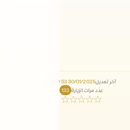
آخر تعديل
30/01/2025 09:53 ص
عدد مرات الزيارة
132